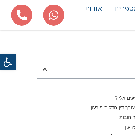
ספרים
אודות
פתח
ים אליו?
רך דין חדלות פירעון
 חובות
רעון