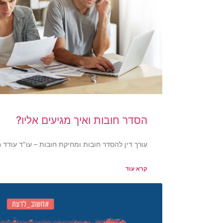
הסדר חובות ואיך מגיעים אליו?
עורך דין להסדר חובות ומחיקת חובות – עו"ד עודד ח
קרא עוד