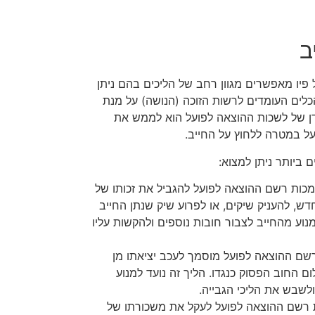
ב
 פיו מאפשרים מגוון רחב של הליכים בהם ניתן
כלים העומדים לרשות הזוכה (הנושה) על מנת
ן של לשכות ההוצאה לפועל הוא לממש את
על במטרה ללחוץ על החייב.
 ביותר ניתן למצוא:
ות רשם ההוצאה לפועל להגביל את זכותו של
דש, להעניק שיקים, או לפרוע שיק שנתן החייב
נוע מהחייב לצבור חובות נוספים ולהקשות עליו
ם ההוצאה לפועל מוסמך לעכב יציאתו מן
 החוב הפסוק כנגדו. הליך זה נועד למנוע
לשבש את הליכי הגבייה.
רשם ההוצאה לפועל לעקל את משכורתו של