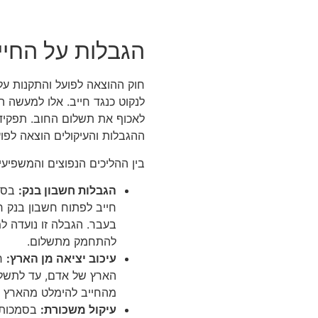
הגבלות על החיי
חוק ההוצאה לפועל והתקנות על
לנקוט כנגד חייב. אלו למעשה ה
לאכוף את תשלום החוב. תפקיד
ההגבלות והעיקולים הוצאה לפו
בין ההליכים הנפוצים והמשפיעים
הגבלות חשבון בנק:
בסמכ
חייב לפתוח חשבון בנק ח
בעבר. הגבלה זו נועדה למ
להתחמק מתשלום.
עיכוב יציאה מן הארץ:
רש
הארץ של אדם, עד לתשלום
מהחייב להימלט מהארץ ו
עיקול משכורת:
בסמכות 