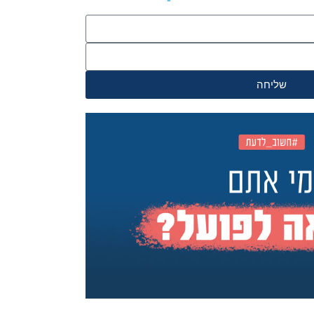
שליחה