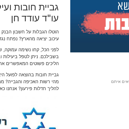
גביית חובות ועי
עו"ד עודד חן
הוטלו הגבלות על חשבון הבנק 
עיכוב יציאה מהארץ? נפתח נגד
לפני הכל, קחו נשימה עמוקה, ש
בשבילכם. ניתן לטפל ביעילות 
הליכים פשוטים המאפשרים את 
גביית חובות בהוצאה לפועל הי
מהי רשות האכיפה והגבייה? מ
יאים איתם
להליך חדלות פירעון? אנחנו כ