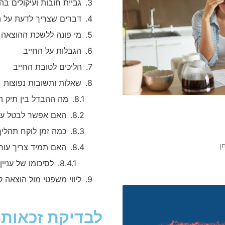
גביית חובות ועיקולים בה
דברים שצריך לדעת על ה
מי פונה ללשכת ההוצאה 
הגבלות על החייב
הליכים לטובת החייב
שאלות ותשובות נפוצות
מה ההבדל בין תיק הו
האם אפשר לבטל עיק
כמה זמן לוקח תהליך
ן
האם תמיד צריך עורך
לסיכומו של עניין
ליווי משפטי מול הוצאה ל
לבדיקת זכאות 