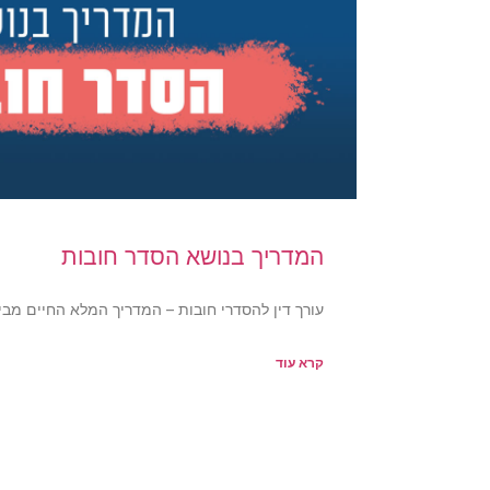
המדריך בנושא הסדר חובות
עורך דין להסדרי חובות – המדריך המלא החיים מב
קרא עוד