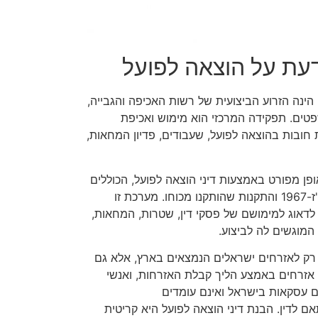
עת על הוצאה לפועל
הינה הזרוע הביצועית של רשות האכיפה והגבייה,
ים. תפקידה המרכזי הוא מימוש ואכיפת
ת חובות בהוצאה לפועל, שעבודים, פדיון המחאות,
פן מפורט באמצעות דיני הוצאה לפועל, הכוללים
את חוק ההוצאה לפועל, התשכ"ז-1967 והתקנות שהותקנו מכוחו. מערכת זו
דאוג למימושם של פסקי דין, שטרות, המחאות,
מוגשים לה לביצוע.
 רק לאזרחים ישראלים הנמצאים בארץ, אלא גם
 אזרחים באמצע הליך קבלת האזרחות, ואנשי
ם עסקאות בישראל ואינם עומדים
 לדין. הבנת דיני הוצאה לפועל היא קריטית